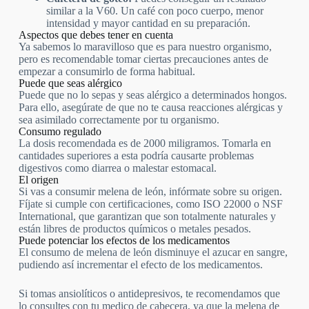
similar a la V60. Un café con poco cuerpo, menor
intensidad y mayor cantidad en su preparación.
Aspectos que debes tener en cuenta
Ya sabemos lo maravilloso que es para nuestro organismo,
pero es recomendable tomar ciertas precauciones antes de
empezar a consumirlo de forma habitual.
Puede que seas alérgico
Puede que no lo sepas y seas alérgico a determinados hongos.
Para ello, asegúrate de que no te causa reacciones alérgicas y
sea asimilado correctamente por tu organismo.
Consumo regulado
La dosis recomendada es de 2000 miligramos. Tomarla en
cantidades superiores a esta podría causarte problemas
digestivos como diarrea o malestar estomacal.
El origen
Si vas a consumir melena de león, infórmate sobre su origen.
Fíjate si cumple con certificaciones, como ISO 22000 o NSF
International, que garantizan que son totalmente naturales y
están libres de productos químicos o metales pesados.
Puede potenciar los efectos de los medicamentos
El consumo de melena de león disminuye el azucar en sangre,
pudiendo así incrementar el efecto de los medicamentos.
Si tomas ansiolíticos o antidepresivos, te recomendamos que
lo consultes con tu medico de cabecera, ya que la melena de