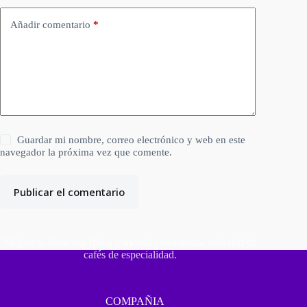
Añadir comentario
*
Guardar mi nombre, correo electrónico y web en este
navegador la próxima vez que comente.
Publicar el comentario
Mejora tu bienestar físico y mental con nuestra variedad de
cafés de especialidad.
COMPAÑIA