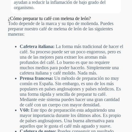
ayudan a reducir la inflamación de bajo grado del
organismo.
¿Cómo preparar tu café con melena de león?
Todo depende de la marca y su tipo de molienda. Puedes
preparar nuestro café de melena de león de las siguientes
maneras:
Cafetera italiana:
La forma más tradicional de hacer el
café. Su proceso puede ser un poco engorroso, pero es
una de las mejores para extraer los aromas más
profundos del café. Lo bueno es que no requiere
muchos medios para poder hacerlo. Simplemente una
cafetera italiana y café molido. Nada más.
Prensa francesa:
Un método de preparación no muy
común en España. Sin embargo, es uno de los más
populares en países anglosajones y países nórdicos. Es
una forma rápida y sencilla de preparar tu café.
Mediante este sistema puedes hacer una gran cantidad
de café con un cuerpo con mayor densidad.
V60:
Este tipo de preparación esta adquiriendo una
mayor importancia durante los últimos años. Es propio
de países anglosajones. Una buena alternativa para
aquellos que le gusta el café más aguado y suave.
Cafetera de goteo:
Puedes conseguir un resultado