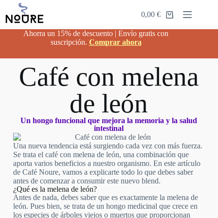
0,00
€
Ahorra un 15% de descuento | Envío gratis con
suscripción.
Comprar ahora
Café con melena
de león
Un hongo funcional que mejora la memoria y la salud
intestinal
Una nueva tendencia está surgiendo cada vez con más fuerza.
Se trata el café con melena de león, una combinación que
aporta varios beneficios a nuestro organismo. En este artículo
de Café Noure, vamos a explicarte todo lo que debes saber
antes de comenzar a consumir este nuevo blend.
¿Qué es la melena de león?
Antes de nada, debes saber que es exactamente la melena de
león. Pues bien, se trata de un hongo medicinal que crece en
los especies de árboles viejos o muertos que proporcionan