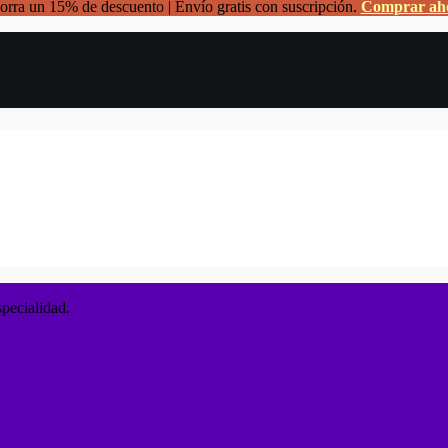
rra un 15% de descuento | Envío gratis con suscripción.
Comprar ah
specialidad.