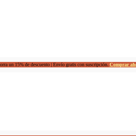
rra un 15% de descuento | Envío gratis con suscripción.
Comprar ah