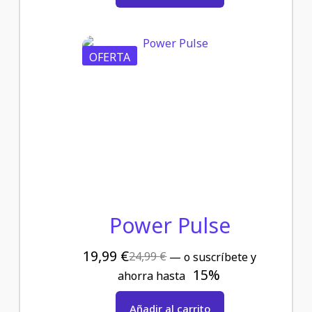
OFERTA
Power Pulse
19,99
€
24,99
€
—
o suscríbete y
15%
ahorra hasta
Añadir al carrito