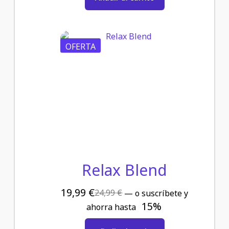
OFERTA
Relax Blend
19,99
€
24,99
€
—
o suscríbete y
15%
ahorra hasta