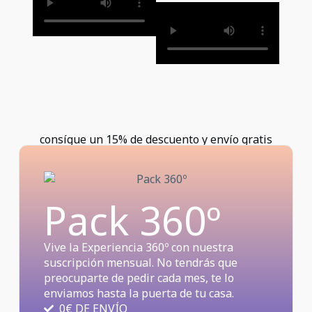
consígue un 15% de descuento y envío gratis
Pack 360º
Vive la Experiencia 360º con nuestra
suscripción mensual. No tendrás que
preocuparte de pedir cada mes, te lo
enviamos hasta la puerta de tu casa.
0€ DE ENVÍO