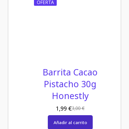
OFERTA
Barrita Cacao
Pistacho 30g
Honestly
1,99
€
3,00
€
Añadir al carrito