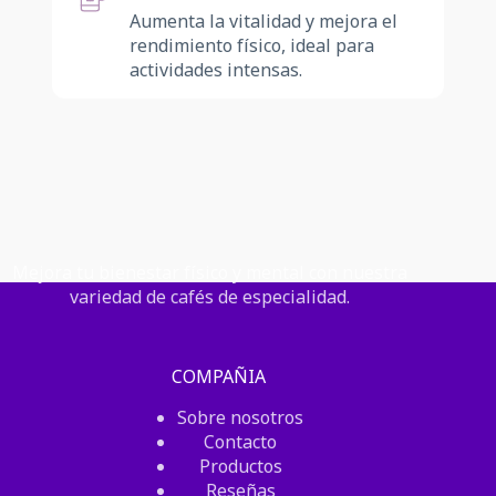
Aumenta la vitalidad y mejora el
rendimiento físico, ideal para
actividades intensas.
Mejora tu bienestar físico y mental con nuestra
variedad de cafés de especialidad.
COMPAÑIA
Sobre nosotros
Contacto
Productos
Reseñas